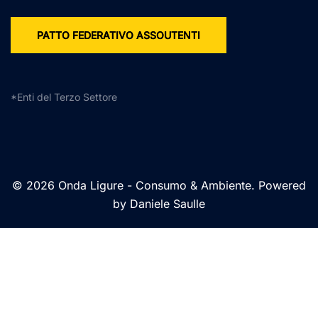
PATTO FEDERATIVO ASSOUTENTI
*Enti del Terzo Settore
© 2026 Onda Ligure - Consumo & Ambiente. Powered
by Daniele Saulle