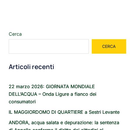
Cerca
CERCA
Articoli recenti
22 marzo 2026: GIORNATA MONDIALE
DELL’ACQUA – Onda Ligure a fianco dei
consumatori
IL MAGGIORDOMO DI QUARTIERE a Sestri Levante
ANDORA, acqua salata e depurazione: la sentenza
di Appello conferma il diritto dei cittadini al