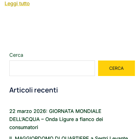
Leggi tutto
Cerca
CERCA
Articoli recenti
22 marzo 2026: GIORNATA MONDIALE
DELL’ACQUA – Onda Ligure a fianco dei
consumatori
IL MAGGIORDOMO DI QUARTIERE a Sestri Levante