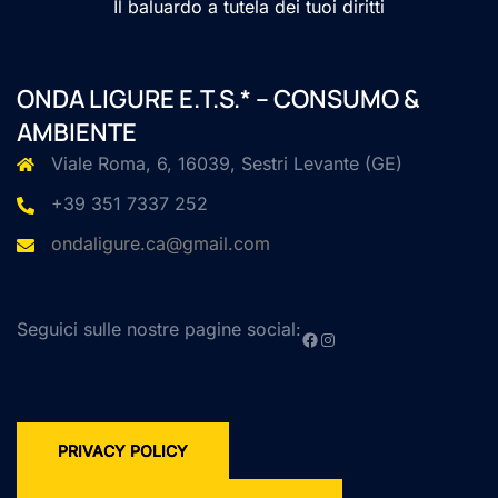
Il baluardo a tutela dei tuoi diritti
ONDA LIGURE E.T.S.* – CONSUMO &
AMBIENTE
Viale Roma, 6, 16039, Sestri Levante (GE)
+39 351 7337 252
ondaligure.ca@gmail.com
Seguici sulle nostre pagine social:
Facebook
Instagram
PRIVACY POLICY