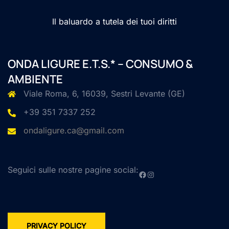
Il baluardo a tutela dei tuoi diritti
ONDA LIGURE E.T.S.* – CONSUMO &
AMBIENTE
Viale Roma, 6, 16039, Sestri Levante (GE)
+39 351 7337 252
ondaligure.ca@gmail.com
Seguici sulle nostre pagine social:
Facebook
Instagram
PRIVACY POLICY