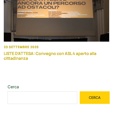
23 SETTEMBRE 2025
LISTE D’ATTESA: Convegno con ASL 4 aperto alla
cittadinanza
Cerca
CERCA