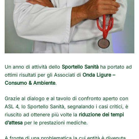
Un anno di attività dello
Sportello Sanità
ha portato ad
ottimi risultati per gli Associati di
Onda Ligure –
Consumo & Ambiente
.
Grazie al dialogo e al tavolo di confronto aperto con
ASL 4, lo Sportello Sanità, segnalando i casi critici, è
riuscito ad ottenere più volte la
riduzione dei tempi
d’attesa
per le prestazioni mediche.
A fronte di una problematica la cui entità è divenuta