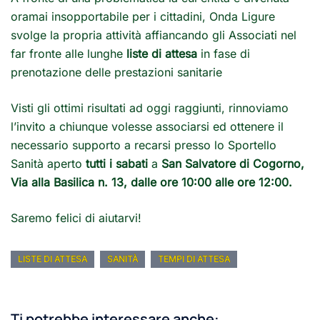
oramai insopportabile per i cittadini, Onda Ligure
svolge la propria attività affiancando gli Associati nel
far fronte alle lunghe
liste di attesa
in fase di
prenotazione delle prestazioni sanitarie
Visti gli ottimi risultati ad oggi raggiunti, rinnoviamo
l’invito a chiunque volesse associarsi ed ottenere il
necessario supporto a recarsi presso lo Sportello
Sanità aperto
tutti i sabati
a
San Salvatore di Cogorno,
Via alla Basilica n. 13, dalle ore 10:00 alle ore 12:00.
Saremo felici di aiutarvi!
LISTE DI ATTESA
SANITÀ
TEMPI DI ATTESA
Ti potrebbe interessare anche: