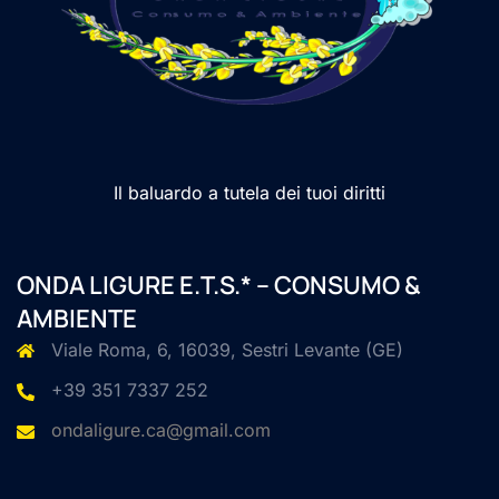
Il baluardo a tutela dei tuoi diritti
ONDA LIGURE E.T.S.* – CONSUMO &
AMBIENTE
Viale Roma, 6, 16039, Sestri Levante (GE)
+39 351 7337 252
ondaligure.ca@gmail.com