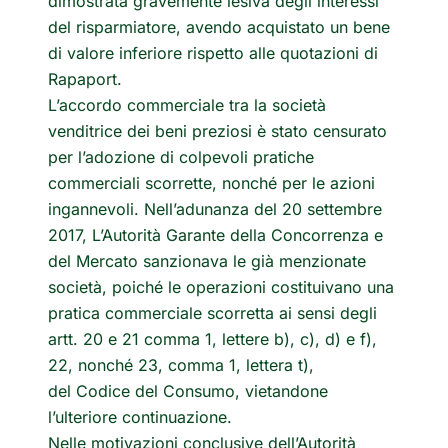
dimostrata gravemente lesiva degli interessi
del risparmiatore, avendo acquistato un bene
di valore inferiore rispetto alle quotazioni di
Rapaport.
L’accordo commerciale tra la società
venditrice dei beni preziosi è stato censurato
per l’adozione di colpevoli pratiche
commerciali scorrette, nonché per le azioni
ingannevoli. Nell’adunanza del 20 settembre
2017, L’Autorità Garante della Concorrenza e
del Mercato sanzionava le già menzionate
società, poiché le operazioni costituivano una
pratica commerciale scorretta ai sensi degli
artt. 20 e 21 comma 1, lettere b), c), d) e f),
22, nonché 23, comma 1, lettera t),
del Codice del Consumo, vietandone
l’ulteriore continuazione.
Nelle motivazioni conclusive dell’Autorità