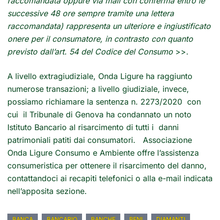
raccomandata oppure via mail con conferma entro le
successive 48 ore sempre tramite una lettera
raccomandata) rappresenta un ulteriore e ingiustificato
onere per il consumatore, in contrasto con quanto
previsto dall’art. 54 del Codice del Consumo
>>.
A livello extragiudiziale, Onda Ligure ha raggiunto
numerose transazioni; a livello giudiziale, invece,
possiamo richiamare la sentenza n. 2273/2020 con
cui il Tribunale di Genova ha condannato un noto
Istituto Bancario al risarcimento di tutti i danni
patrimoniali patiti dai consumatori. Associazione
Onda Ligure Consumo e Ambiente offre l’assistenza
consumeristica per ottenere il risarcimento del danno,
contattandoci ai recapiti telefonici o alla e-mail indicata
nell’apposita sezione.
BANCA
BANCARIO
BANCHE
BENI
DIAMANTI