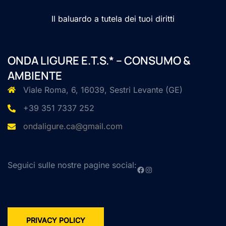
Il baluardo a tutela dei tuoi diritti
ONDA LIGURE E.T.S.* – CONSUMO &
AMBIENTE
Viale Roma, 6, 16039, Sestri Levante (GE)
+39 351 7337 252
ondaligure.ca@gmail.com
Seguici sulle nostre pagine social:
Facebook
Instagram
PRIVACY POLICY