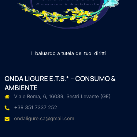
Il baluardo a tutela dei tuoi diritti
ONDA LIGURE E.T.S.* – CONSUMO &
AMBIENTE
Viale Roma, 6, 16039, Sestri Levante (GE)
+39 351 7337 252
ondaligure.ca@gmail.com