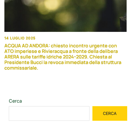
14 LUGLIO 2025
ACQUA AD ANDORA: chiesto incontro urgente con
ATO imperiese e Rivieracqua a fronte della delibera
ARERA sulle tariffe idriche 2024-2029. Chiesta al
Presidente Bucci la revoca immediata della struttura
commissariale.
Cerca
CERCA